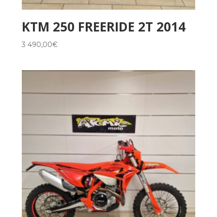
KTM 250 FREERIDE 2T 2014
3 490,00
€