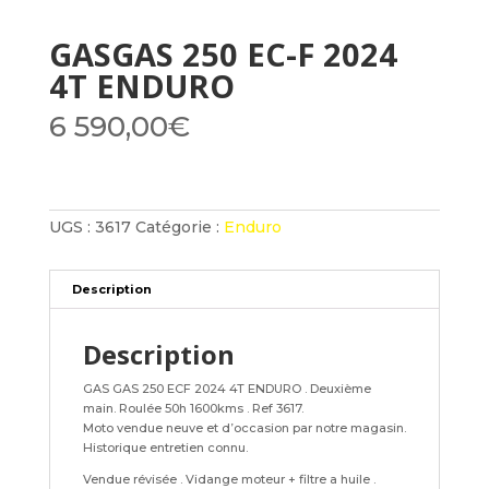
GASGAS 250 EC-F 2024
4T ENDURO
6 590,00
€
UGS :
3617
Catégorie :
Enduro
Description
Description
GAS GAS 250 ECF 2024 4T ENDURO . Deuxième
main. Roulée 50h 1600kms . Ref 3617.
Moto vendue neuve et d’occasion par notre magasin.
Historique entretien connu.
Vendue révisée . Vidange moteur + filtre a huile .