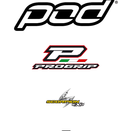
Découvrir
Boutique en ligne
Boutique en ligne