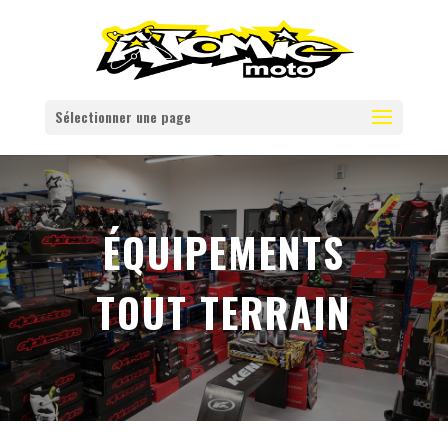
Sélectionner une page
ÉQUIPEMENTS
TOUT TERRAIN