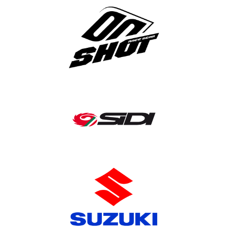
Boutique en ligne
Boutique en ligne
Découvrir