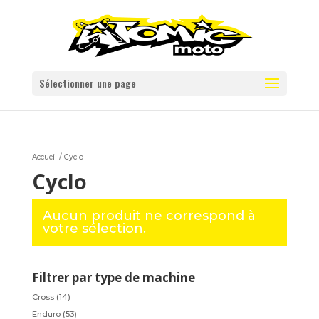
Sélectionner une page
Accueil
/ Cyclo
Cyclo
Aucun produit ne correspond à
votre sélection.
Filtrer par type de machine
Cross
(14)
Enduro
(53)